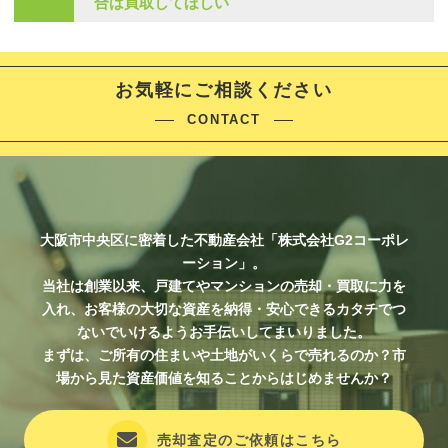
合は買取してほしい
お気軽にご相談ください
CONTACT
大阪市中央区に密着した不動産会社「株式会社G2コーポレ
ーション」。
当社は創業以来、戸建てやマンションの売却・買取に力を
入れ、お客様の大切な資産を納得・安心できるカタチでつ
ないでいけるようお手伝いしてまいりました。
まずは、ご所有の住まいや土地がいくらで売れるのか？市
場から見た資産価値を知ることからはじめませんか？
売却査定のご依頼はこちら