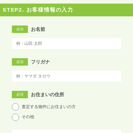
STEP2. お客様情報の入力
お名前
必須
フリガナ
必須
お住まいの住所
必須
査定する物件にお住まいの方
その他