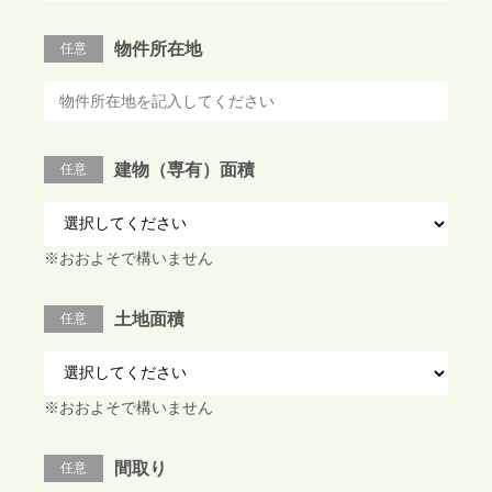
物件所在地
任意
建物（専有）面積
任意
※おおよそで構いません
土地面積
任意
※おおよそで構いません
間取り
任意