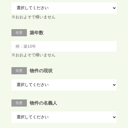
※おおよそで構いません
築年数
任意
※おおよそで構いません
物件の現状
任意
物件の名義人
任意