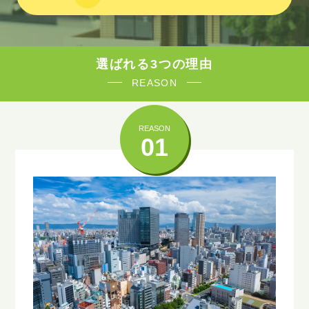
選ばれる3つの理由
REASON
REASON
01